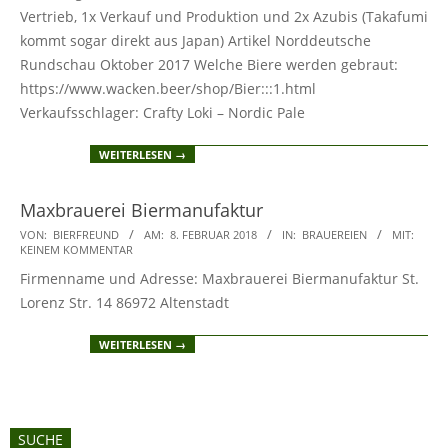
Vertrieb, 1x Verkauf und Produktion und 2x Azubis (Takafumi
kommt sogar direkt aus Japan) Artikel Norddeutsche
Rundschau Oktober 2017 Welche Biere werden gebraut:
https://www.wacken.beer/shop/Bier:::1.html
Verkaufsschlager: Crafty Loki – Nordic Pale
WEITERLESEN →
Maxbrauerei Biermanufaktur
2018-
VON:
BIERFREUND
AM:
8. FEBRUAR 2018
IN:
BRAUEREIEN
MIT:
KEINEM KOMMENTAR
02-
Firmenname und Adresse: Maxbrauerei Biermanufaktur St.
08
Lorenz Str. 14 86972 Altenstadt
WEITERLESEN →
SUCHE