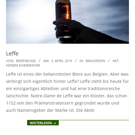
Leffe
2019-
VON:
BIERFREUND
AM:
3. APRIL 2019
IN:
BRAUEREIEN
MIT:
KEINEM KOMMENTAR
04-
Leffe ist eines der bekanntesten Biere aus Belgien. Aber was
03
verbirgt sich eigentlich hinter Leffe? Leffe steht bis heute für
ein einzigartiges Abteibier und hat eine traditionsreiche
Geschichte. Notre-Dame de Leffe war ein Kloster, das schon
1152 von den Prämonstratensern gegründet wurde und
auch Namensgeber der Marke ist. Die Abtei
WEITERLESEN →