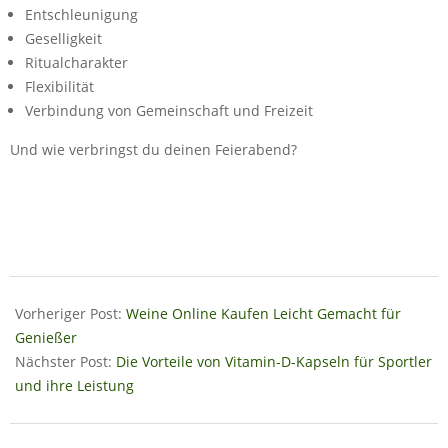
Entschleunigung
Geselligkeit
Ritualcharakter
Flexibilität
Verbindung von Gemeinschaft und Freizeit
Und wie verbringst du deinen Feierabend?
2025-
10-
Vorheriger Post:
Weine Online Kaufen Leicht Gemacht für
29
Genießer
Nächster Post:
Die Vorteile von Vitamin-D-Kapseln für Sportler
und ihre Leistung