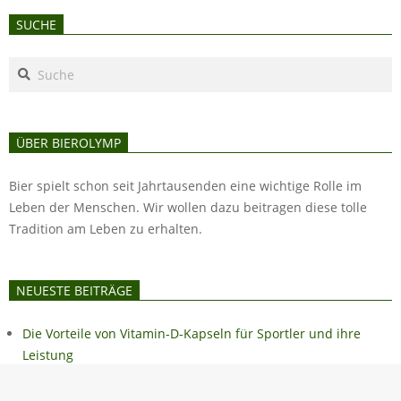
SUCHE
Search
ÜBER BIEROLYMP
Bier spielt schon seit Jahrtausenden eine wichtige Rolle im
Leben der Menschen. Wir wollen dazu beitragen diese tolle
Tradition am Leben zu erhalten.
NEUESTE BEITRÄGE
Die Vorteile von Vitamin-D-Kapseln für Sportler und ihre
Leistung
Deutsche Städte: Pub-Kultur, Brauereien und entspannte
Abende