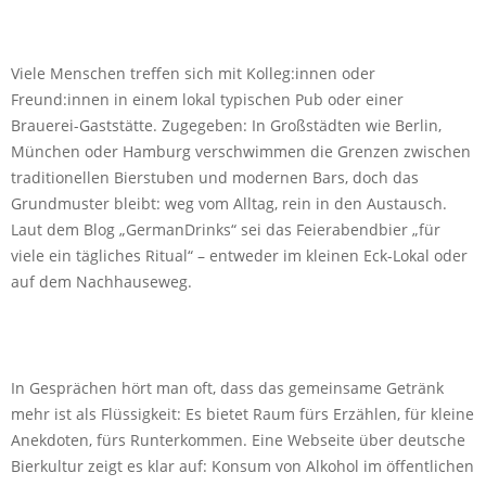
Viele Menschen treffen sich mit Kolleg:innen oder
Freund:innen in einem lokal typischen Pub oder einer
Brauerei-Gaststätte. Zugegeben: In Großstädten wie Berlin,
München oder Hamburg verschwimmen die Grenzen zwischen
traditionellen Bierstuben und modernen Bars, doch das
Grundmuster bleibt: weg vom Alltag, rein in den Austausch.
Laut dem Blog „GermanDrinks“ sei das Feierabendbier „für
viele ein tägliches Ritual“ – entweder im kleinen Eck-Lokal oder
auf dem Nachhauseweg.
In Gesprächen hört man oft, dass das gemeinsame Getränk
mehr ist als Flüssigkeit: Es bietet Raum fürs Erzählen, für kleine
Anekdoten, fürs Runterkommen. Eine Webseite über deutsche
Bierkultur zeigt es klar auf: Konsum von Alkohol im öffentlichen