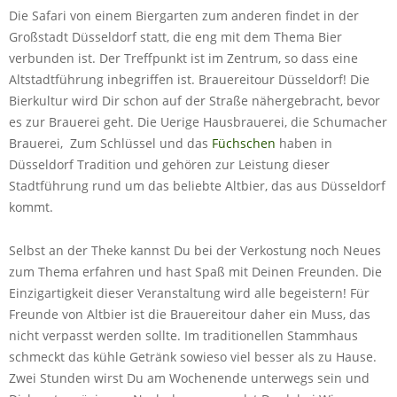
Die Safari von einem Biergarten zum anderen findet in der
Großstadt Düsseldorf statt, die eng mit dem Thema Bier
verbunden ist. Der Treffpunkt ist im Zentrum, so dass eine
Altstadtführung inbegriffen ist. Brauereitour Düsseldorf! Die
Bierkultur wird Dir schon auf der Straße nähergebracht, bevor
es zur Brauerei geht. Die Uerige Hausbrauerei, die Schumacher
Brauerei, Zum Schlüssel und das
Füchschen
haben in
Düsseldorf Tradition und gehören zur Leistung dieser
Stadtführung rund um das beliebte Altbier, das aus Düsseldorf
kommt.
Selbst an der Theke kannst Du bei der Verkostung noch Neues
zum Thema erfahren und hast Spaß mit Deinen Freunden. Die
Einzigartigkeit dieser Veranstaltung wird alle begeistern! Für
Freunde von Altbier ist die Brauereitour daher ein Muss, das
nicht verpasst werden sollte. Im traditionellen Stammhaus
schmeckt das kühle Getränk sowieso viel besser als zu Hause.
Zwei Stunden wirst Du am Wochenende unterwegs sein und