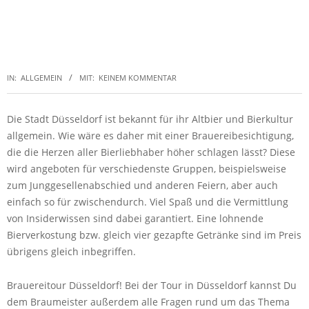
IN:
ALLGEMEIN
MIT:
KEINEM KOMMENTAR
Die Stadt Düsseldorf ist bekannt für ihr Altbier und Bierkultur
allgemein. Wie wäre es daher mit einer Brauereibesichtigung,
die die Herzen aller Bierliebhaber höher schlagen lässt? Diese
wird angeboten für verschiedenste Gruppen, beispielsweise
zum Junggesellenabschied und anderen Feiern, aber auch
einfach so für zwischendurch. Viel Spaß und die Vermittlung
von Insiderwissen sind dabei garantiert. Eine lohnende
Bierverkostung bzw. gleich vier gezapfte Getränke sind im Preis
übrigens gleich inbegriffen.
Brauereitour Düsseldorf! Bei der Tour in Düsseldorf kannst Du
dem Braumeister außerdem alle Fragen rund um das Thema