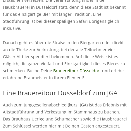
Erstaunen versetzen. Die Veranstaltung findet in der
Hausbrauerei in Düsseldorf statt, denn diese Stadt ist bekannt
für das einzigartige Bier mit langer Tradition. Eine
Stadtführung ist bei dieser spaßigen Safari übrigens gleich
inklusive.
Danach geht es über die Straße in den Biergarten oder direkt
an die Theke zur Verkostung, bei der alle Teilnehmer vier
Gläser Altbier spendiert bekommen. Auf diese Weise ist es
möglich, die ganze Vielfalt und Einzigartigkeit dieses Bieres zu
schmecken. Buche Deine
Brauereitour Düsseldorf
und erlebe
erfahrene Braumeister in ihrem Element!
Eine Brauereitour Düsseldorf zum JGA
Auch zum Junggesellenabschied (kurz: JGA) ist das Erlebnis mit
Altstadtführung und Verkostung im Stammhaus zu buchen.
Das Brauhaus Uerige und Schumacher sowie die Hausbrauerei
Zum Schlüssel werden hier mit Deinen Gästen angesteuert.