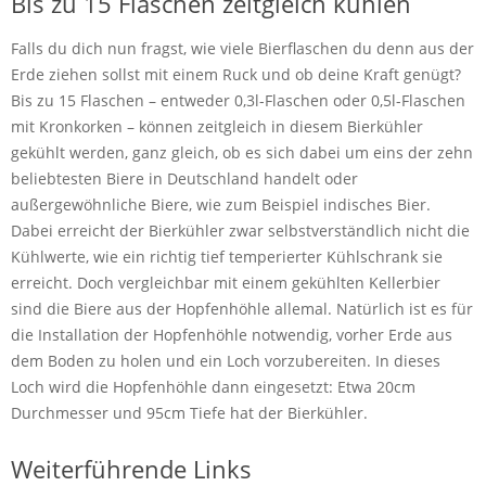
Bis zu 15 Flaschen zeitgleich kühlen
Falls du dich nun fragst, wie viele Bierflaschen du denn aus der
Erde ziehen sollst mit einem Ruck und ob deine Kraft genügt?
Bis zu 15 Flaschen – entweder 0,3l-Flaschen oder 0,5l-Flaschen
mit Kronkorken – können zeitgleich in diesem Bierkühler
gekühlt werden, ganz gleich, ob es sich dabei um eins der zehn
beliebtesten Biere in Deutschland handelt oder
außergewöhnliche Biere, wie zum Beispiel indisches Bier.
Dabei erreicht der Bierkühler zwar selbstverständlich nicht die
Kühlwerte, wie ein richtig tief temperierter Kühlschrank sie
erreicht. Doch vergleichbar mit einem gekühlten Kellerbier
sind die Biere aus der Hopfenhöhle allemal. Natürlich ist es für
die Installation der Hopfenhöhle notwendig, vorher Erde aus
dem Boden zu holen und ein Loch vorzubereiten. In dieses
Loch wird die Hopfenhöhle dann eingesetzt: Etwa 20cm
Durchmesser und 95cm Tiefe hat der Bierkühler.
Weiterführende Links