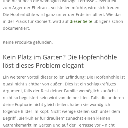
und nicht noch die womöglich winzige Terrasse – eventuell
zum Ärger der Ehefrau – vollstellen möchte, wird sich freuen:
Die Hopfenhöhle wird ganz unter der Erde installiert. Wie das
in der Praxis funktioniert, wird auf
dieser Seite
übrigens schön
dokumentiert.
Keine Produkte gefunden.
Kein Platz im Garten? Die Hopfenhöhle
löst dieses Problem elegant
Ein weiterer Vorteil dieser tollen Erfindung: Die Hopfenhöhle ist
quasi nicht sichtbar von außen. Dies ist ein schlagkräftiges
Argument, falls der Rest deiner Familie womöglich zunächst
nicht so begeistert sein wird von deiner Idee. Falls die anderen
deine Euphorie nicht gleich teilen, haben sie womöglich
folgende Bilder im Kopf: Nicht wenige stellen sich unter dem
Begriff „Bierkühler für draußen“ zunächst einen kleinen
Getränkemarkt im Garten und auf der Terrasse vor – nicht