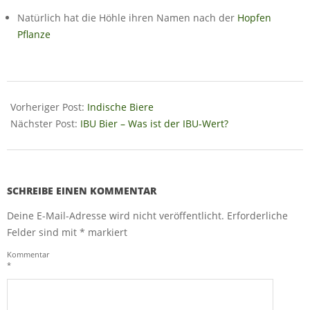
Natürlich hat die Höhle ihren Namen nach der
Hopfen
Pflanze
2018-
07-
Vorheriger Post:
Indische Biere
20
Nächster Post:
IBU Bier – Was ist der IBU-Wert?
SCHREIBE EINEN KOMMENTAR
Deine E-Mail-Adresse wird nicht veröffentlicht.
Erforderliche
Felder sind mit
*
markiert
Kommentar
*