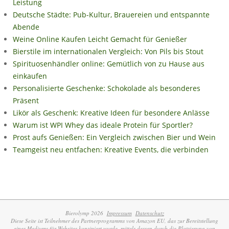
Leistung
Deutsche Städte: Pub-Kultur, Brauereien und entspannte
Abende
Weine Online Kaufen Leicht Gemacht für Genießer
Bierstile im internationalen Vergleich: Von Pils bis Stout
Spirituosenhändler online: Gemütlich von zu Hause aus
einkaufen
Personalisierte Geschenke: Schokolade als besonderes
Präsent
Likör als Geschenk: Kreative Ideen für besondere Anlässe
Warum ist WPI Whey das ideale Protein für Sportler?
Prost aufs Genießen: Ein Vergleich zwischen Bier und Wein
Teamgeist neu entfachen: Kreative Events, die verbinden
Bierolymp 2026
Impressum
Datenschutz
Diese Seite ist Teilnehmer des Partnerprogramms von Amazon EU, das zur Bereitstellung
eines Mediums für Websites konzipiert wurde, mittels dessen durch die Platzierung von