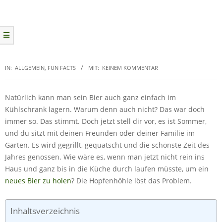
IN:
ALLGEMEIN
,
FUN FACTS
MIT:
KEINEM KOMMENTAR
Natürlich kann man sein Bier auch ganz einfach im
Kühlschrank lagern. Warum denn auch nicht? Das war doch
immer so. Das stimmt. Doch jetzt stell dir vor, es ist Sommer,
und du sitzt mit deinen Freunden oder deiner Familie im
Garten. Es wird gegrillt, gequatscht und die schönste Zeit des
Jahres genossen. Wie wäre es, wenn man jetzt nicht rein ins
Haus und ganz bis in die Küche durch laufen müsste, um ein
neues Bier zu holen
? Die Hopfenhöhle löst das Problem.
Inhaltsverzeichnis