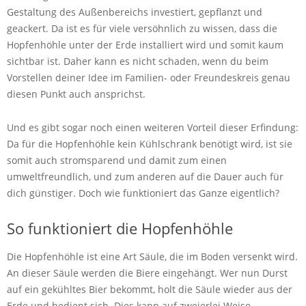
Gestaltung des Außenbereichs investiert, gepflanzt und
geackert. Da ist es für viele versöhnlich zu wissen, dass die
Hopfenhöhle unter der Erde installiert wird und somit kaum
sichtbar ist. Daher kann es nicht schaden, wenn du beim
Vorstellen deiner Idee im Familien- oder Freundeskreis genau
diesen Punkt auch ansprichst.
Und es gibt sogar noch einen weiteren Vorteil dieser Erfindung:
Da für die Hopfenhöhle kein Kühlschrank benötigt wird, ist sie
somit auch stromsparend und damit zum einen
umweltfreundlich, und zum anderen auf die Dauer auch für
dich günstiger. Doch wie funktioniert das Ganze eigentlich?
So funktioniert die Hopfenhöhle
Die Hopfenhöhle ist eine Art Säule, die im Boden versenkt wird.
An dieser Säule werden die Biere eingehängt. Wer nun Durst
auf ein gekühltes Bier bekommt, holt die Säule wieder aus der
Erde und bedient sich. Dies kann auf zweierlei Weise