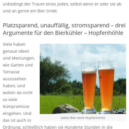
unbedingt der Traum eines jeden, selbst wenn er oder sie ab
und an gerne ein Bier trinkt.
Platzsparend, unauffällig, stromsparend – drei
Argumente für den Bierkühler – Hopfenhöhle
Viele haben
genaue Ideen
und Meinungen,
wie Garten und
Terrasse
auszusehen
haben, und
wollen da nicht
so viele
Kompromisse
eingehen. Und
kaltes Bier dank Hopfenhöhle
das ist auch in
Ordnung, schließlich haben sie Hunderte Stunden in die