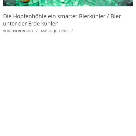
Die Hopfenhöhle ein smarter Bierkühler / Bier
unter der Erde kühlen
VON:
BIERFREUND
AM:
20. JULI 2018