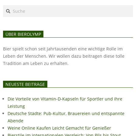
Search
ÜBER BIEROLYMP
Bier spielt schon seit Jahrtausenden eine wichtige Rolle im
Leben der Menschen. Wir wollen dazu beitragen diese tolle
Tradition am Leben zu erhalten.
NEUESTE BEITRÄGE
Die Vorteile von Vitamin-D-Kapseln für Sportler und ihre
Leistung
Deutsche Städte: Pub-Kultur, Brauereien und entspannte
Abende
Weine Online Kaufen Leicht Gemacht für Genießer
Bierstile im internationalen Vergleich: Von Pils bis Stout