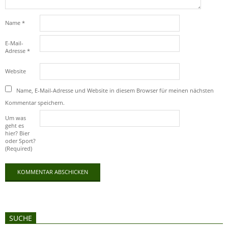
Name
*
E-Mail-
Adresse
*
Website
Name, E-Mail-Adresse und Website in diesem Browser für meinen nächsten
Kommentar speichern.
Um was
geht es
hier? Bier
oder Sport?
(Required)
SUCHE