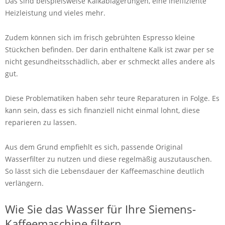
Das sind beispielsweise Kalkablagerungen, eine ineffiziente
Heizleistung und vieles mehr.
Zudem können sich im frisch gebrühten Espresso kleine
Stückchen befinden. Der darin enthaltene Kalk ist zwar per se
nicht gesundheitsschädlich, aber er schmeckt alles andere als
gut.
Diese Problematiken haben sehr teure Reparaturen in Folge. Es
kann sein, dass es sich finanziell nicht einmal lohnt, diese
reparieren zu lassen.
Aus dem Grund empfiehlt es sich, passende Original
Wasserfilter zu nutzen und diese regelmäßig auszutauschen.
So lässt sich die Lebensdauer der Kaffeemaschine deutlich
verlängern.
Wie Sie das Wasser für Ihre Siemens-
Kaffeemaschine filtern