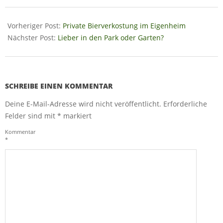
2022-
01-
Vorheriger Post:
Private Bierverkostung im Eigenheim
03
Nächster Post:
Lieber in den Park oder Garten?
SCHREIBE EINEN KOMMENTAR
Deine E-Mail-Adresse wird nicht veröffentlicht.
Erforderliche
Felder sind mit
*
markiert
Kommentar
*